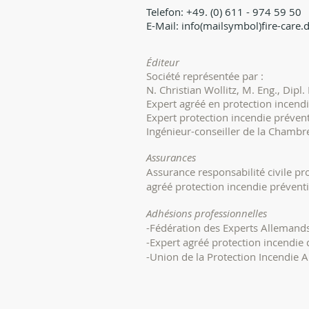
Telefon: +49. (0) 611 - 974 59 50
E-Mail: info(mailsymbol)fire-care.
Éditeur
Société représentée par :
N. Christian Wollitz, M. Eng., Dipl. 
Expert agréé en protection incend
Expert protection incendie préven
Ingénieur-conseiller de la Chambr
Assurances
Assurance responsabilité civile p
agréé protection incendie prévent
Adhésions professionnelles
-Fédération des Experts Allemand
-Expert agréé protection incendie
-Union de la Protection Incendie 