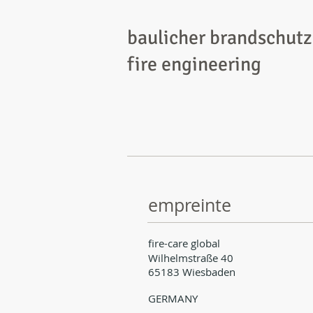
baulicher brandschutz
fire engineering
empreinte
fire-care global
Wilhelmstraße 40
65183 Wiesbaden
GERMANY