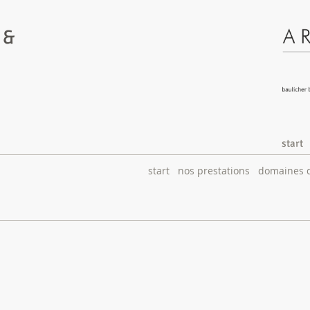
 &
start
start
nos prestations
domaines d